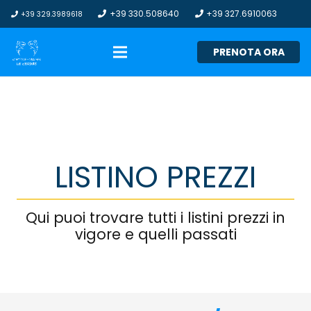
+39 330.508640
+39 327.6910063
+39 329.3989618
PRENOTA ORA
LISTINO PREZZI
Qui puoi trovare tutti i listini prezzi in
vigore e quelli passati