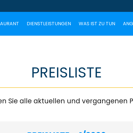
TAURANT
DIENSTLEISTUNGEN
WAS IST ZU TUN
ANG
PREISLISTE
den Sie alle aktuellen und vergangenen Pr