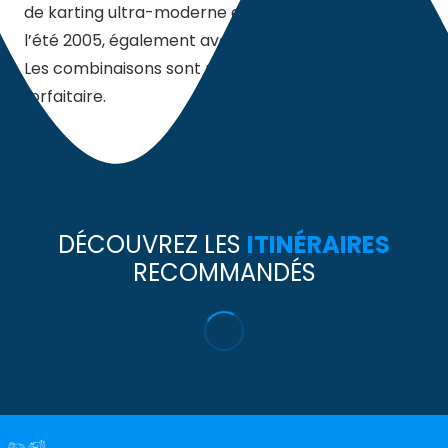
de karting ultra-moderne est en service, ouverte à
l’été 2005, également avec des karts de location.
Les combinaisons sont possibles sur une base
forfaitaire.
DÉCOUVREZ LES
ITINÉRAIRES
RECOMMANDÉS