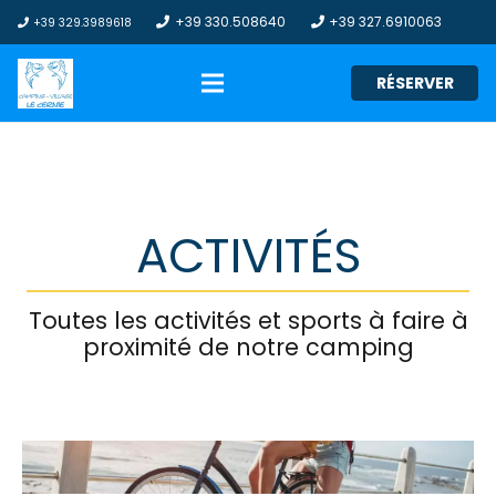
+39 330.508640
+39 327.6910063
+39 329.3989618
RÉSERVER
ACTIVITÉS
Toutes les activités et sports à faire à
proximité de notre camping