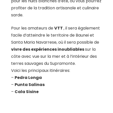
pour les nuits blanches d’été, où vous pourrez
profiter de la tradition artisanale et culinaire
sarde.
Pour les amateurs de
VTT
, il sera également
facile d’atteindre le territoire de Baunei et
Santa Maria Navarrese, où il sera possible de
vivre des expériences inoubliables
sur la
côte avec vue sur la mer et à l’intérieur des
terres sauvages du Supramonte.
Voici les principaux itinéraires:
–
Pedra Longa
–
Punta Salinas
–
Cala Sisine