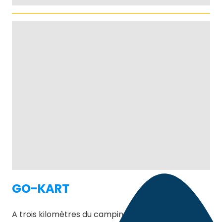
GO-KART
A trois kilomètres du camping, une nouvelle piste