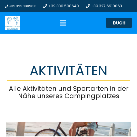
+39 330.508640
+39 327.6910063
+39 329.3989618
BUCH
AKTIVITÄTEN
Alle Aktivitäten und Sportarten in der
Nähe unseres Campingplatzes