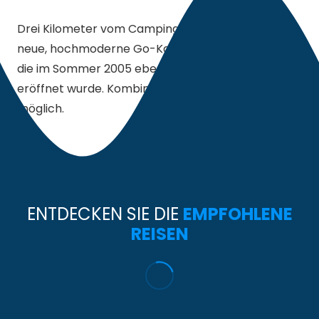
Drei Kilometer vom Campingplatz entfernt ist eine
neue, hochmoderne Go-Kart-Strecke in Betrieb,
die im Sommer 2005 ebenfalls mit Leihkarts
eröffnet wurde. Kombinationen sind pauschal
möglich.
ENTDECKEN SIE DIE
EMPFOHLENE
REISEN