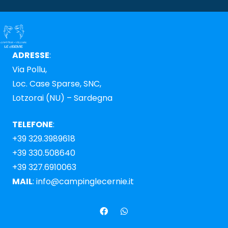
ADRESSE
:
Via Pollu,
Loc. Case Sparse, SNC,
Lotzorai (NU) – Sardegna
TELEFONE
:
+39 329.3989618
+39 330.508640
+39 327.6910063
MAIL
:
info@campinglecernie.it