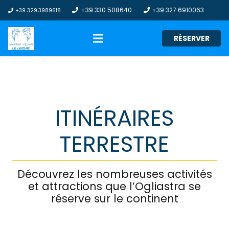
+39 330.508640
+39 327.6910063
+39 329.3989618
RÉSERVER
ITINÉRAIRES
TERRESTRE
Découvrez les nombreuses activités
et attractions que l’Ogliastra se
réserve sur le continent