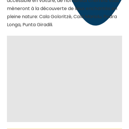
accessible en voiture, de nombreux chemins vous
mèneront à la découverte de lieux enchantés en
pleine nature: Cala Goloritzè, Cala Mariolu, Pedra
Longa, Punta Giradili.