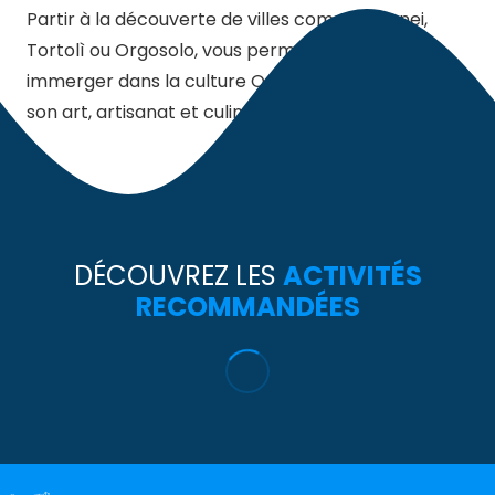
Partir à la découverte de villes comme Baunei,
Tortolì ou Orgosolo, vous permettra de vous
immerger dans la culture Ogliastra, et d’apprécier
son art, artisanat et culinaire traditions.
DÉCOUVREZ LES
ACTIVITÉS
RECOMMANDÉES