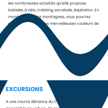
les nombreuses activités qu’elle propose:
balades à vélo, trekking, escalade, équitation. En
montant dans les montagnes, vous pourrez
admirer la côte et les merveilleuses couleurs de
la mer d’en haut.
EXCURSIONS
A une courte distance du Camping et facilement